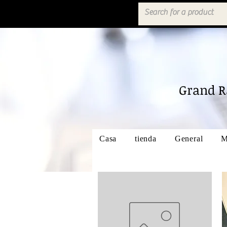
Grand R
Casa
tienda
General
M