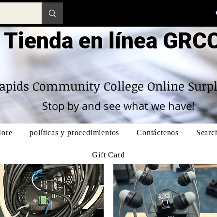
Tienda en línea GRC
apids Community College Online Surpl
Stop by and see what we have!
ore
políticas y procedimientos
Contáctenos
Searc
Gift Card