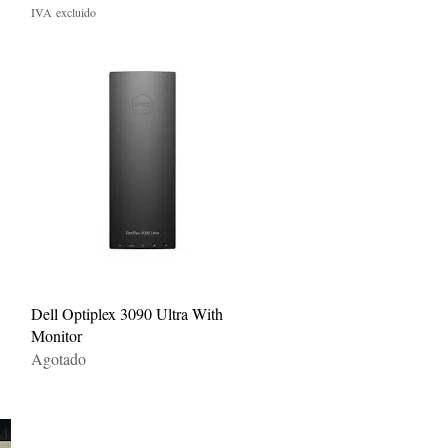
IVA excluido
Vista rápida
Dell Optiplex 3090 Ultra With
Monitor
Agotado