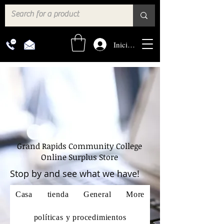
Iniciar sesión
Grand Rapids Community College
Online Surplus Store
Stop by and see what we have!
Casa
tienda
General
More
políticas y procedimientos