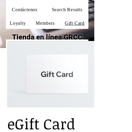
Contáctenos
Search Results
Loyalty
Members
Gift Card
Tienda en línea GRCC
eGift Card