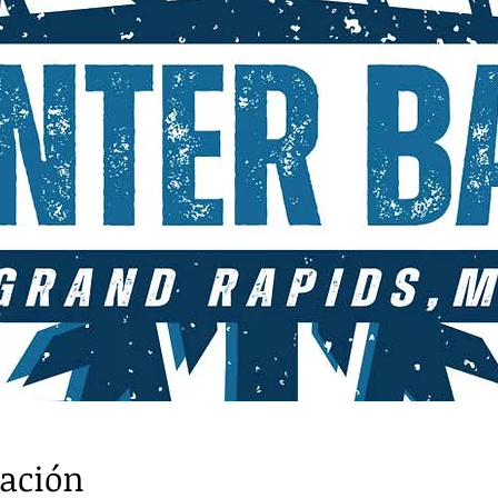
cación