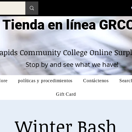
Tienda en línea GRC
apids Community College Online Surpl
Stop by and see what we have!
ore
políticas y procedimientos
Contáctenos
Searc
Gift Card
Winter Bash